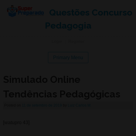
Questões Concurso
Pedagogia
Login
|
Register
Primary Menu
Simulado Online
Tendências Pedagógicas
Posted on
11 de setembro de 2019
by
Luiz Carlos M.
[watupro 43]