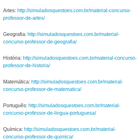
Artes:
http://simuladosquestoes.com.br/material-concurso-
professor-de-artes/
Geografia:
http://simuladosquestoes.com.br/material-
concurso-professor-de-geografia/
História:
http://simuladosquestoes.com.br/material-concurso-
professor-de-historia/
Matemática:
http://simuladosquestoes.com.br/material-
concurso-professor-de-matematica/
Português:
http://simuladosquestoes.com.br/material-
concurso-professor-de-lingua-portuguesa/
Química:
http://simuladosquestoes.com.br/material-
concurso-professor-de-quimica/