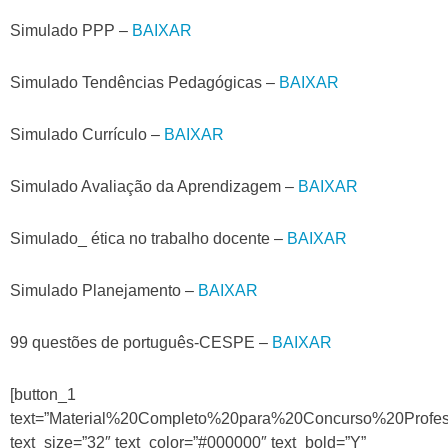
Simulado PPP –
BAIXAR
Simulado Tendências Pedagógicas –
BAIXAR
Simulado Currículo –
BAIXAR
Simulado Avaliação da Aprendizagem –
BAIXAR
Simulado_ ética no trabalho docente –
BAIXAR
Simulado Planejamento –
BAIXAR
99 questões de português-CESPE –
BAIXAR
[button_1
text=”Material%20Completo%20para%20Concurso%20Prof
text_size=”32″ text_color=”#000000″ text_bold=”Y”