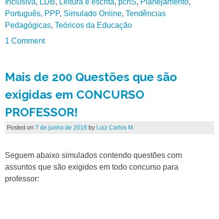
Inclusiva
,
LDB
,
Leitura e escrita
,
pcnS
,
Planejamento
,
Português
,
PPP
,
Simulado Online
,
Tendências
Pedagógicas
,
Teóricos da Educação
1 Comment
Mais de 200 Questões que são
exigidas em CONCURSO
PROFESSOR!
Posted on
7 de junho de 2018
by
Luiz Carlos M.
Seguem abaixo simulados contendo questões com
assuntos que são exigidos em todo concurso para
professor: