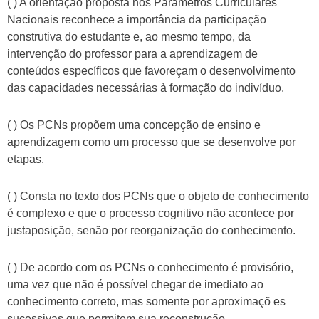
( ) A orientação proposta nos Parâmetros Curriculares
Nacionais reconhece a importância da participação
construtiva do estudante e, ao mesmo tempo, da
intervenção do professor para a aprendizagem de
conteúdos específicos que favoreçam o desenvolvimento
das capacidades necessárias à formação do indivíduo.
( ) Os PCNs propõem uma concepção de ensino e
aprendizagem como um processo que se desenvolve por
etapas.
( ) Consta no texto dos PCNs que o objeto de conhecimento
é complexo e que o processo cognitivo não acontece por
justaposição, senão por reorganização do conhecimento.
( ) De acordo com os PCNs o conhecimento é provisório,
uma vez que não é possível chegar de imediato ao
conhecimento correto, mas somente por aproximaçõ es
sucessivas que permitem sua reconstrução.