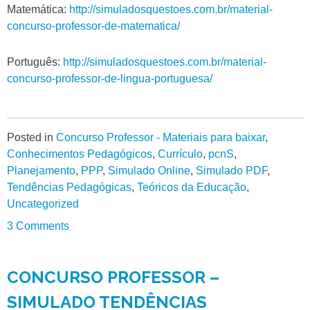
Matemática:
http://simuladosquestoes.com.br/material-
concurso-professor-de-matematica/
Português:
http://simuladosquestoes.com.br/material-
concurso-professor-de-lingua-portuguesa/
Posted in
Concurso Professor - Materiais para baixar
,
Conhecimentos Pedagógicos
,
Currículo
,
pcnS
,
Planejamento
,
PPP
,
Simulado Online
,
Simulado PDF
,
Tendências Pedagógicas
,
Teóricos da Educação
,
Uncategorized
3 Comments
CONCURSO PROFESSOR –
SIMULADO TENDÊNCIAS