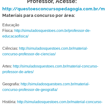
Professor,
Acesse:
http://questoesconcursopedagogia.com.br/
Materiais para concurso por área
:
Educação
Física:
http://simuladosquestoes.com.br/professor-de-
educacaofisica/
Ciências:
http://simuladosquestoes.com.br/material-
concurso-professor-de-ciencias/
Artes:
http://simuladosquestoes.com.br/material-concurso-
professor-de-artes/
Geografia:
http://simuladosquestoes.com.br/material-
concurso-professor-de-geografia/
História:
http://simuladosquestoes.com.br/material-concurso-