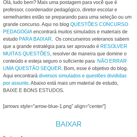
Olá, tudo bem? Mais uma postagem para você que é
professor, coordenador pedagógico, diretor escolar e
semelhantes estão se preparando para uma seleção ou um
grande concurso. Aqui no blog
QUESTÕES CONCURSO
PEDAGOGIA
encontrará muitos simulados e materiais de
estudo
PARA BAIXAR
. Os concurseiros veteranos sabem
que a grande estratégia para ser aprovado é
RESOLVER
MUITAS QUESTÕES
, resolver de maneira que domine o
conteúdo e esteja seguro o suficiente para
NÃO ERRAR
UMA QUESTÃO SEQUER
. Bom, esse é objetivo do blog.
Aqui encontrará
diversos simulados e questões divididas
por assunto
. Abaixo está mais um material de estudo,
BAIXE E BONS ESTUDOS.
[arrows style=”arrow-blue-1.png” align=”center”]
BAIXAR