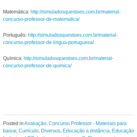
Matemática:
http://simuladosquestoes.com.br/material-
concurso-professor-de-matematica/
Português:
http://simuladosquestoes.com.br/material-
concurso-professor-de-lingua-portuguesa/
Química:
http://simuladosquestoes.com.br/material-
concurso-professor-de-quimica/
Posted in
Avaliação
,
Concurso Professor - Materiais para
baixar
,
Currículo
,
Diversos
,
Educação a distância
,
Educação