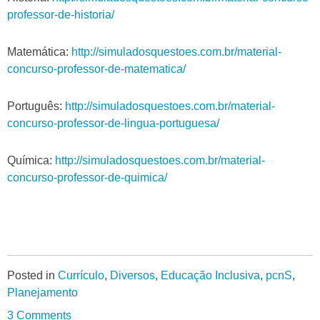
professor-de-historia/
Matemática:
http://simuladosquestoes.com.br/material-
concurso-professor-de-matematica/
Português:
http://simuladosquestoes.com.br/material-
concurso-professor-de-lingua-portuguesa/
Química:
http://simuladosquestoes.com.br/material-
concurso-professor-de-quimica/
Posted in
Currículo
,
Diversos
,
Educação Inclusiva
,
pcnS
,
Planejamento
3 Comments