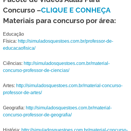
Concurso –
CLIQUE E CONHEÇA
Materiais para concurso por área:
Educação
Física:
http://simuladosquestoes.com.br/professor-de-
educacaofisica/
Ciências:
http://simuladosquestoes.com.br/material-
concurso-professor-de-ciencias/
Artes:
http://simuladosquestoes.com.br/material-concurso-
professor-de-artes/
Geografia:
http://simuladosquestoes.com.br/material-
concurso-professor-de-geografia/
História:
http://simuladosquestoes.com.br/material-concurso-