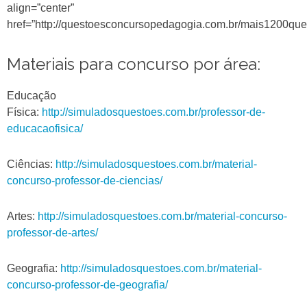
align=”center”
href=”http://questoesconcursopedagogia.com.br/mais1200que
Materiais para concurso por área:
Educação
Física:
http://simuladosquestoes.com.br/professor-de-
educacaofisica/
Ciências:
http://simuladosquestoes.com.br/material-
concurso-professor-de-ciencias/
Artes:
http://simuladosquestoes.com.br/material-concurso-
professor-de-artes/
Geografia:
http://simuladosquestoes.com.br/material-
concurso-professor-de-geografia/