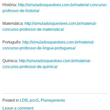
História:
http://simuladosquestoes.com.br/material-concurso-
professor-de-historia/
Matemática:
http://simuladosquestoes.com.br/material-
concurso-professor-de-matematica/
Português:
http://simuladosquestoes.com.br/material-
concurso-professor-de-lingua-portuguesa/
Química:
http://simuladosquestoes.com.br/material-
concurso-professor-de-quimica/
Posted in
LDB
,
pcnS
,
Planejamento
Leave a comment