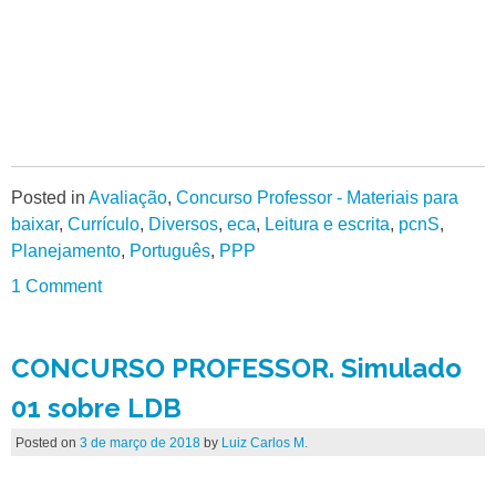
Posted in
Avaliação
,
Concurso Professor - Materiais para
baixar
,
Currículo
,
Diversos
,
eca
,
Leitura e escrita
,
pcnS
,
Planejamento
,
Português
,
PPP
1 Comment
CONCURSO PROFESSOR. Simulado
01 sobre LDB
Posted on
3 de março de 2018
by
Luiz Carlos M.