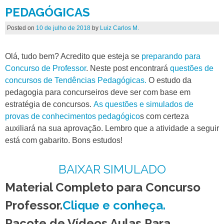
PEDAGÓGICAS
Posted on
10 de julho de 2018
by
Luiz Carlos M.
Olá, tudo bem? Acredito que esteja se
preparando para
Concurso de Professor
. Neste post encontrará
questões de
concursos de Tendências Pedagógicas.
O estudo da
pedagogia para concurseiros deve ser com base em
estratégia de concursos.
As questões e simulados de
provas de conhecimentos pedagógico
s com certeza
auxiliará na sua aprovação. Lembro que a atividade a seguir
está com gabarito. Bons estudos!
BAIXAR SIMULADO
Material Completo para Concurso
Professor.
Clique e conheça.
Pacote de Vídeos Aulas Para