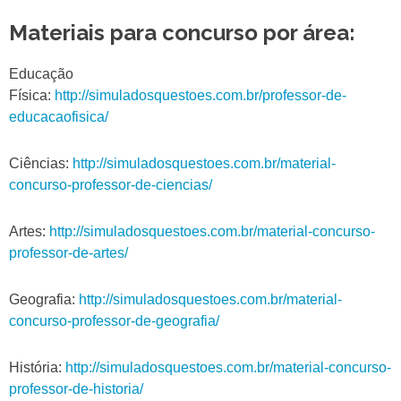
Materiais para concurso por área:
Educação
Física:
http://simuladosquestoes.com.br/professor-de-
educacaofisica/
Ciências:
http://simuladosquestoes.com.br/material-
concurso-professor-de-ciencias/
Artes:
http://simuladosquestoes.com.br/material-concurso-
professor-de-artes/
Geografia:
http://simuladosquestoes.com.br/material-
concurso-professor-de-geografia/
História:
http://simuladosquestoes.com.br/material-concurso-
professor-de-historia/