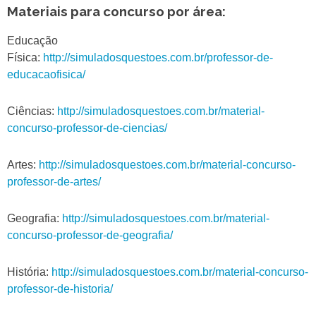
Materiais para concurso por área:
Educação
Física:
http://simuladosquestoes.com.br/professor-de-
educacaofisica/
Ciências:
http://simuladosquestoes.com.br/material-
concurso-professor-de-ciencias/
Artes:
http://simuladosquestoes.com.br/material-concurso-
professor-de-artes/
Geografia:
http://simuladosquestoes.com.br/material-
concurso-professor-de-geografia/
História:
http://simuladosquestoes.com.br/material-concurso-
professor-de-historia/